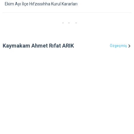
Ekim Ayı İlçe Hıfzıssıhha Kurul Kararları
Kaymakam Ahmet Rıfat ARIK
Özgeçmiş