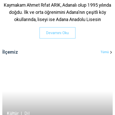
Kaymakam Ahmet Rıfat ARIK, Adanalı olup 1995 yılında
doğdu. İlk ve orta öğrenimini Adana'nın çeşitli köy
okullarında, liseyi ise Adana Anadolu Lisesin
Devamını Oku
İlçemiz
Tümü
Kültür
|
Dil